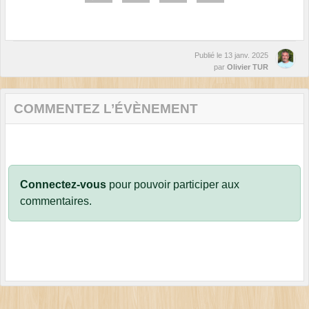
Publié le
13 janv. 2025
par
Olivier TUR
COMMENTEZ L’ÉVÈNEMENT
Connectez-vous
pour pouvoir participer aux
commentaires.